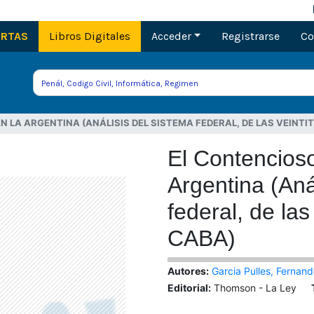
M
ERTAS
Libros Digitales
Acceder
Registrarse
Co
 LA ARGENTINA (ANÁLISIS DEL SISTEMA FEDERAL, DE LAS VEINTI
El Contencioso
Argentina (Aná
federal, de las
CABA)
Autores:
Garcia Pulles, Fernan
Editorial:
Thomson - La Ley