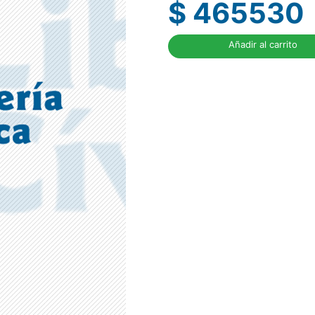
$ 465530
Añadir al carrito