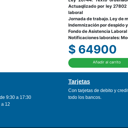
Actuaqlizado por ley 27802
laboral
Jornada de trabajo. Ley de 
Indemnización por despido y 
Fondo de Asistencia Laboral
Notificaciones laborales: Mo
$ 64900
Añadir al carrito
Tarjetas
Con tarjetas de debito y credi
de 9:30 a 17:30
todo los bancos.
 a 12