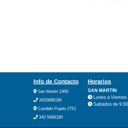
Info de Contacto
Horarios
SAN MARTIN
San Martin 1900
Lunes a Viernes 
3425686180
Sabados de 9:30
Candido Pujato 2751
342 5686180