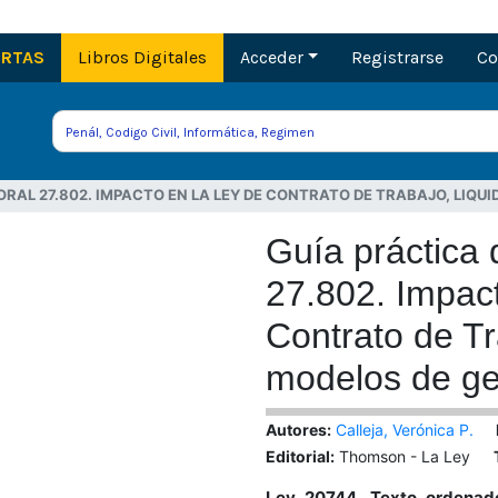
ERTAS
Libros Digitales
Acceder
Registrarse
Co
RAL 27.802. IMPACTO EN LA LEY DE CONTRATO DE TRABAJO, LIQU
Guía práctica 
27.802. Impact
Contrato de Tr
modelos de ge
Autores:
Calleja, Verónica P.
Editorial:
Thomson - La Ley
Ley 20744. Texto ordenado