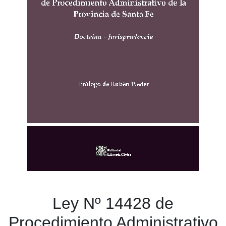
Ley Nº 14428 de
Procedimiento Administrativo