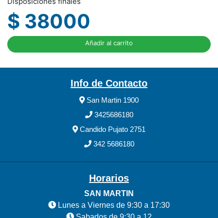
Disposiciones finales
$ 38000
Añadir al carrito
Info de Contacto
San Martin 1900
3425686180
Candido Pujato 2751
342 5686180
Horarios
SAN MARTIN
Lunes a Viernes de 9:30 a 17:30
Sabados de 9:30 a 12