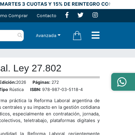
ARTES 3 CUOTAS Y 15% DE REINTEGRO CON TARJETAS
mo Comprar
Contacto
Avanzada
al. Ley 27.802
Edición:
2026
Páginas:
272
Típo
Rústica
ISBN:
978-987-03-5118-4
ma práctica la Reforma Laboral argentina de
centrales y su impacto en la gestión cotidiana
icos, especialmente en contratación, jornada,
lectivos, teletrabajo, plataformas digitales y
undidad la Reforma Laboral recientemente