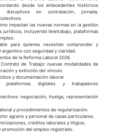
bordando desde los antecedentes históricos
disruptivos en contratación, jornada,
olectivos.
cómo impactan las nuevas normas en la gestión
 jurídicos, incluyendo teletrabajo, plataformas
 empleo.
able para quienes necesitan comprender y
l argentino con seguridad y claridad.
ntos de la Reforma Laboral 2026.
 Contrato de Trabajo: nuevas modalidades de
ración y extinción del vínculo.
recibos y documentación laboral.
 plataformas digitales y trabajadores
lectivos: negociación, huelga, representación
.
boral y procedimientos de regularización.
tor agrario y personal de casas particulares.
nizaciones, créditos laborales y litigios.
 y promoción del empleo registrado.