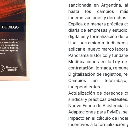
sancionada en Argentina, a
hasta los cambios más 
indemnizaciones y derechos c
Explica de manera práctica 
diaria de empresas y estudios
digitales y formalización del
Una herramienta indispens
aplicar el nuevo marco labora
Panorama histórico y fundame
Modificaciones en la Ley de
contratación, jornada, remune
Digitalización de registros, 
Cambios en teletrabajo,
independientes.
Actualización de derechos co
sindical y prácticas desleales
Nuevo Fondo de Asistencia La
Adaptaciones para PyMEs, sec
Impacto en el cálculo de indem
Incentivos a la formalización